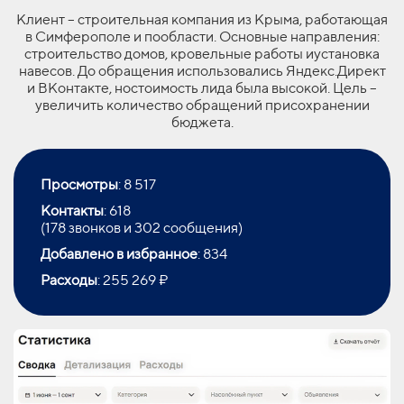
Клиент – строительная компания из Крыма, работающая
в Симферополе и пообласти. Основные направления:
строительство домов, кровельные работы иустановка
навесов. До обращения использовались Яндекс.Директ
и ВКонтакте, ностоимость лида была высокой. Цель –
увеличить количество обращений присохранении
бюджета.
Просмотры
: 8 517
Контакты
: 618
(178 звонков и 302 сообщения)
Добавлено
в избранное
: 834
Расходы
: 255 269 ₽