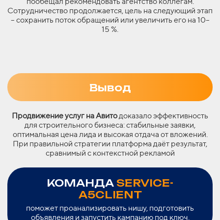
пообещал рекомендовать агентство коллегам.
Сотрудничество продолжается, цель на следующий этап
– сохранить поток обращений или увеличить его на 10–
15 %.
Вывод
Продвижение услуг на Авито
доказало эффективность
для строительного бизнеса: стабильные заявки,
оптимальная цена лида и высокая отдача от вложений.
При правильной стратегии платформа даёт результат,
сравнимый с контекстной рекламой
КОМАНДА
SERVICE-
A5CLIENT
поможет проанализировать нишу, подготовить
объявления и запустить кампанию под ключ.