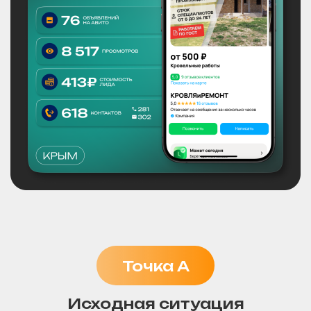
Точка А
Исходная ситуация